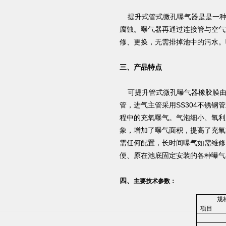
提升式管式微孔曝气器是是一种
腐蚀。曝气器再通过连接管与空气
修、更换，无需排掉池中的污水。曝
三、产品特点
可提升管式微孔曝气器橡胶膜由德
管，进气主管采用SS304不锈
程中的充氧曝气。气泡细小、氧利
象，增加了曝气面积，提高了充氧
需任何配置，长时间曝气如需维修
便、原在池底固定安装的各种曝气
四、
主要技术参数：
规
项目